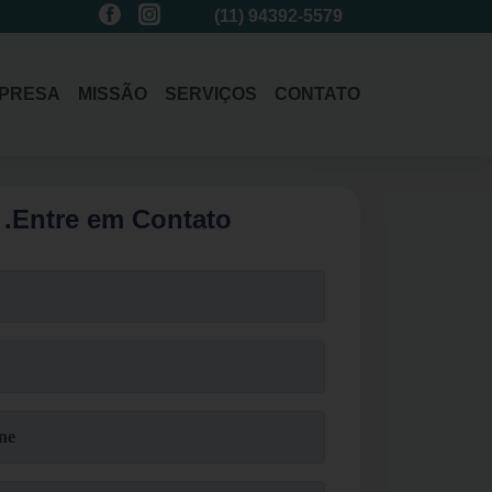
(11)
3214-1485
(11)
94392-5579
(11)
3214-1485
PRESA
MISSÃO
SERVIÇOS
CONTATO
.
Entre em Contato