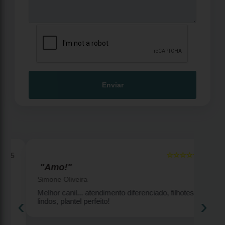
Enviar
☆☆☆☆☆
5
5
"Amo!"
Simone Oliveira
Melhor canil... atendimento diferenciado, filhotes
‹
›
lindos, plantel perfeito!
2