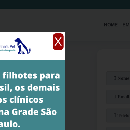
(11)
3214-1485
(11)
94392-5579
HOME
EM
X
ara levantar os diagnósticos
queno, médio e grande porte,
rocedimento deve ser
ipamentos modernos e
fazer o levantamento total
o, alguns dos exames