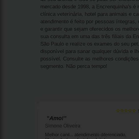
mercado desde 1998, a Encrenquinha's é r
clínica veterinária, hotel para animais e ca
atendimento é feito por pessoas íntegras
e garantir que sejam oferecidos os melhor
sua consulta em uma das três filiais da E
São Paulo e realize os exames do seu pet
disponível para sanar qualquer dúvida e l
possível. Consulte as melhores condiçõe
segmento. Não perca tempo!
☆☆☆☆☆
☆☆☆☆☆
5
"Amo!"
Simone Oliveira
enquinhas por
Melhor canil... atendimento diferenciado,