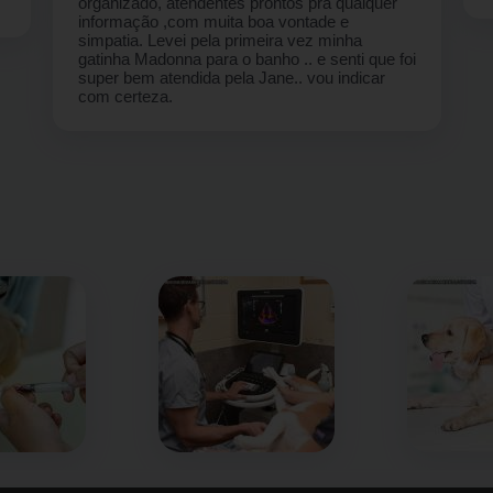
organizado, atendentes prontos pra qualquer
informação ,com muita boa vontade e
simpatia. Levei pela primeira vez minha
gatinha Madonna para o banho .. e senti que foi
super bem atendida pela Jane.. vou indicar
com certeza.