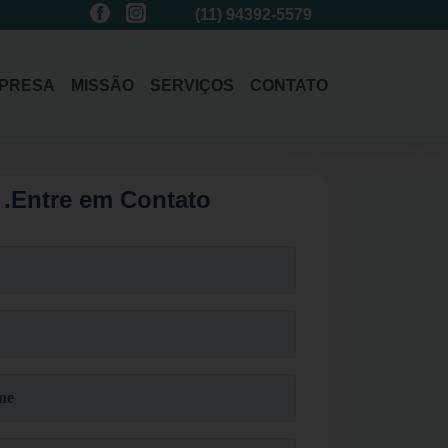
(11)
3214-1485
(11)
94392-5579
(11)
3214-1485
PRESA
MISSÃO
SERVIÇOS
CONTATO
.
Entre em Contato