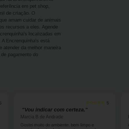
eferência em pet shop,
nil de criação. O
, que amam cuidar de animais
es recursos a eles. Agende
ncrenquinha's localizadas em
. A Encrenquinha's está
he atender da melhor maneira
s de pagamento do
☆☆☆☆☆
5
5
"Vou indicar com certeza."
Marcia B de Andrade
Gostei muito do ambiente, bem limpo e