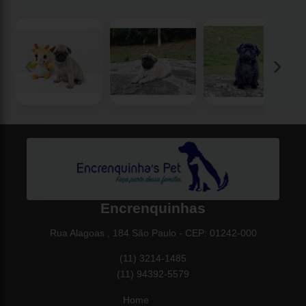
‹
›
Encrenquinhas
Rua Alagoas , 184 São Paulo - CEP: 01242-000
(11) 3214-1485
(11) 94392-5579
Home