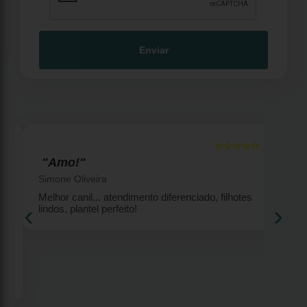
Enviar
☆☆☆☆☆
5
5
"Amo!"
Simone Oliveira
Melhor canil... atendimento diferenciado, filhotes
‹
›
lindos, plantel perfeito!
2