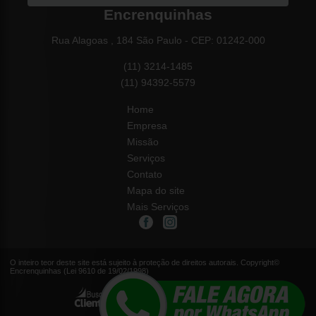
Encrenquinhas
Rua Alagoas , 184 São Paulo - CEP: 01242-000
(11) 3214-1485
(11) 94392-5579
Home
Empresa
Missão
Serviços
Contato
Mapa do site
Mais Serviços
O inteiro teor deste site está sujeito à proteção de direitos autorais. Copyright©
Encrenquinhas (Lei 9610 de 19/02/1998)