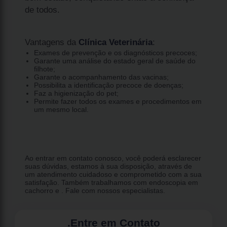
de todos.
Vantagens da
Clínica Veterinária
:
Exames de prevenção e os diagnósticos precoces;
Garante uma análise do estado geral de saúde do
filhote;
Garante o acompanhamento das vacinas;
Possibilita a identificação precoce de doenças;
Faz a higienização do pet;
Permite fazer todos os exames e procedimentos em
um mesmo local.
Ao entrar em contato conosco, você poderá esclarecer
suas dúvidas, estamos à sua disposição, através de
um atendimento cuidadoso e comprometido com a sua
satisfação. Também trabalhamos com endoscopia em
cachorro e . Fale com nossos especialistas.
.
Entre em Contato