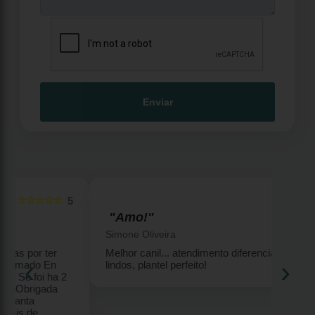
Enviar
☆☆☆☆☆
5
5
"Amo!"
Simone Oliveira
Melhor canil... atendimento diferenciado, filhotes
‹
›
lindos, plantel perfeito!
2