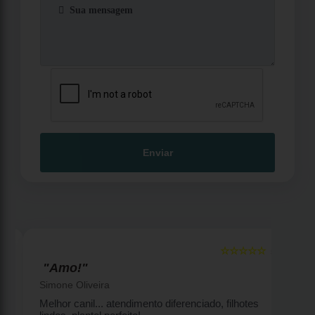
Enviar
☆☆☆☆☆
5
5
"Amo!"
Simone Oliveira
Melhor canil... atendimento diferenciado, filhotes