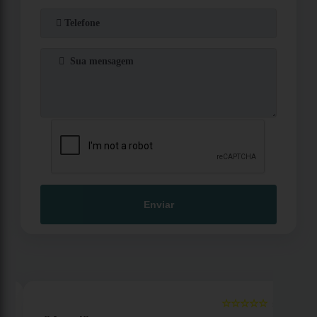
Enviar
☆☆☆☆☆
5
5