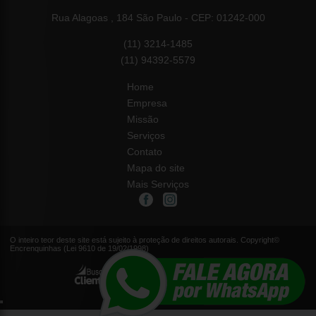
Rua Alagoas , 184 São Paulo - CEP: 01242-000
(11) 3214-1485
(11) 94392-5579
Home
Empresa
Missão
Serviços
Contato
Mapa do site
Mais Serviços
O inteiro teor deste site está sujeito à proteção de direitos autorais. Copyright©
Encrenquinhas (Lei 9610 de 19/02/1998)