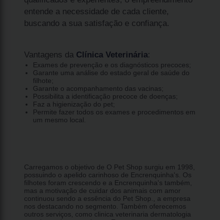
entende a necessidade de cada cliente,
buscando a sua satisfação e confiança.
Vantagens da
Clínica Veterinária
:
Exames de prevenção e os diagnósticos precoces;
Garante uma análise do estado geral de saúde do
filhote;
Garante o acompanhamento das vacinas;
Possibilita a identificação precoce de doenças;
Faz a higienização do pet;
Permite fazer todos os exames e procedimentos em
um mesmo local.
Carregamos o objetivo de O Pet Shop surgiu em 1998,
possuindo o apelido carinhoso de Encrenquinha's. Os
filhotes foram crescendo e a Encrenquinha's também,
mas a motivação de cuidar dos animais com amor
continuou sendo a essência do Pet Shop., a empresa
nos destacando no segmento. Também oferecemos
outros serviços, como clinica veterinaria dermatologia