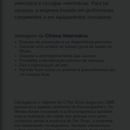
veterinária e cirurgias veterinárias. Para tal
sucesso, a empresa investiu em profissionais
competentes e em equipamentos inovadores.
Vantagens da
Clínica Veterinária
:
Exames de prevenção e os diagnósticos precoces;
Garante uma análise do estado geral de saúde do
filhote;
Garante o acompanhamento das vacinas;
Possibilita a identificação precoce de doenças;
Faz a higienização do pet;
Permite fazer todos os exames e procedimentos em
um mesmo local.
Carregamos o objetivo de O Pet Shop surgiu em 1998,
possuindo o apelido carinhoso de Encrenquinha's. Os
filhotes foram crescendo e a Encrenquinha's também,
mas a motivação de cuidar dos animais com amor
continuou sendo a essência do Pet Shop., a empresa
nos destacando no segmento. Também oferecemos
outros serviços, como clinica veterinaria dermatologia