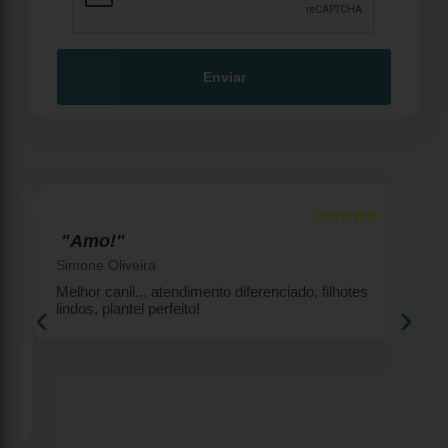
Enviar
☆☆☆☆☆
5
5
"Amo!"
Simone Oliveira
Melhor canil... atendimento diferenciado, filhotes
‹
›
lindos, plantel perfeito!
2