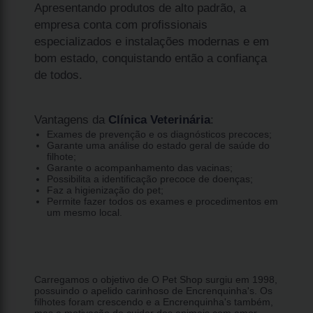
Apresentando produtos de alto padrão, a
empresa conta com profissionais
especializados e instalações modernas e em
bom estado, conquistando então a confiança
de todos.
Vantagens da
Clínica Veterinária
:
Exames de prevenção e os diagnósticos precoces;
Garante uma análise do estado geral de saúde do
filhote;
Garante o acompanhamento das vacinas;
Possibilita a identificação precoce de doenças;
Faz a higienização do pet;
Permite fazer todos os exames e procedimentos em
um mesmo local.
Carregamos o objetivo de O Pet Shop surgiu em 1998,
possuindo o apelido carinhoso de Encrenquinha's. Os
filhotes foram crescendo e a Encrenquinha's também,
mas a motivação de cuidar dos animais com amor