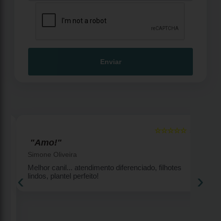
Enviar
☆☆☆☆☆
5
5
"Amo!"
Simone Oliveira
Melhor canil... atendimento diferenciado, filhotes
‹
›
lindos, plantel perfeito!
2