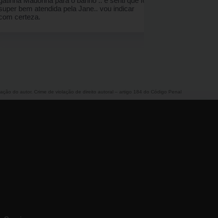
zação do autor. Crime de violação de direito autoral – artigo 184 do Código Penal
s Serviços