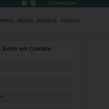
(11)
3214-1485
(11)
94392-5579
(11)
3214-1485
PRESA
MISSÃO
SERVIÇOS
CONTATO
.
Entre em Contato