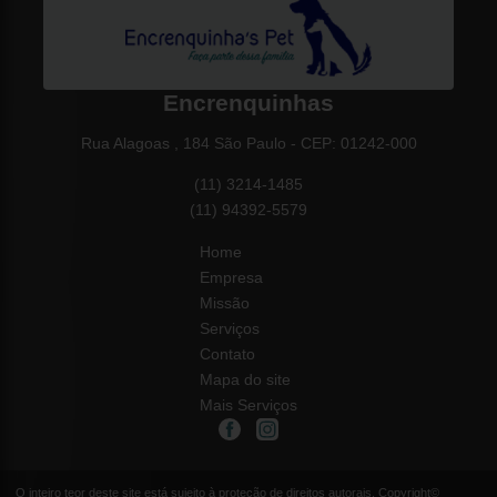
Encrenquinhas
Rua Alagoas , 184 São Paulo - CEP: 01242-000
(11) 3214-1485
(11) 94392-5579
Home
Empresa
Missão
Serviços
Contato
Mapa do site
Mais Serviços
O inteiro teor deste site está sujeito à proteção de direitos autorais. Copyright©