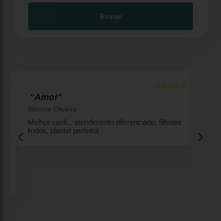
Enviar
☆☆☆☆☆
5
5
"Amo!"
Simone Oliveira
Melhor canil... atendimento diferenciado, filhotes
‹
›
lindos, plantel perfeito!
2