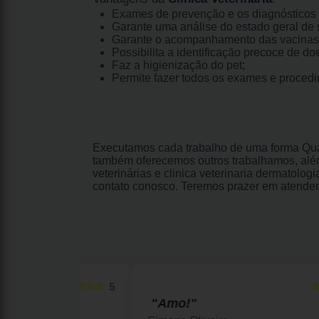
Exames de prevenção e os diagnósticos 
Garante uma análise do estado geral de s
Garante o acompanhamento das vacinas
Possibilita a identificação precoce de do
Faz a higienização do pet;
Permite fazer todos os exames e proced
Executamos cada trabalho de uma forma Qual
também oferecemos outros trabalhamos, além
veterinárias e clinica veterinaria dermatolo
contato conosco. Teremos prazer em atender
☆☆☆☆☆
☆☆☆☆☆
5
"Amo!"