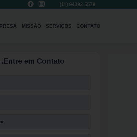
(11)
3214-1485
(11)
94392-5579
(11)
3214-1485
PRESA
MISSÃO
SERVIÇOS
CONTATO
.
Entre em Contato