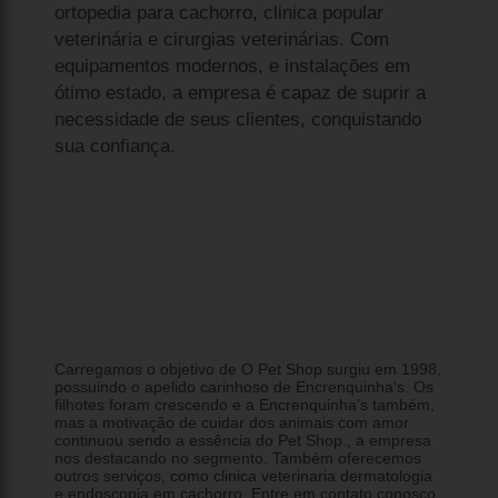
ortopedia para cachorro, clinica popular
veterinária e cirurgias veterinárias. Com
equipamentos modernos, e instalações em
ótimo estado, a empresa é capaz de suprir a
necessidade de seus clientes, conquistando
sua confiança.
Carregamos o objetivo de O Pet Shop surgiu em 1998,
possuindo o apelido carinhoso de Encrenquinha's. Os
filhotes foram crescendo e a Encrenquinha's também,
mas a motivação de cuidar dos animais com amor
continuou sendo a essência do Pet Shop., a empresa
nos destacando no segmento. Também oferecemos
outros serviços, como clinica veterinaria dermatologia
e endoscopia em cachorro. Entre em contato conosco