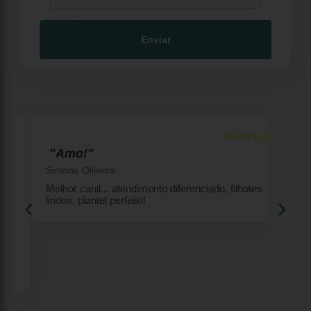
Enviar
☆☆☆☆☆
5
5
"Amo!"
Simone Oliveira
Melhor canil... atendimento diferenciado, filhotes
‹
›
lindos, plantel perfeito!
2