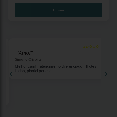
Enviar
☆☆☆☆☆
5
5
"Amo!"
Simone Oliveira
Melhor canil... atendimento diferenciado, filhotes
‹
›
lindos, plantel perfeito!
2