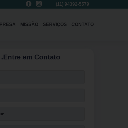
(11)
3214-1485
(11)
94392-5579
(11)
3214-1485
PRESA
MISSÃO
SERVIÇOS
CONTATO
.
Entre em Contato