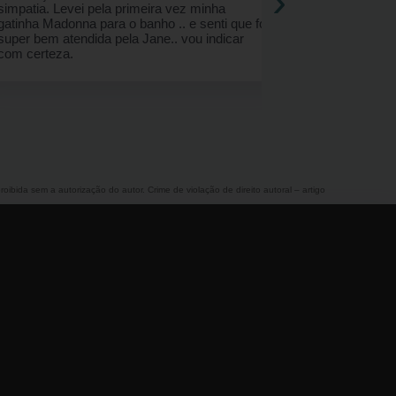
roibida sem a autorização do autor. Crime de violação de direito autoral – artigo