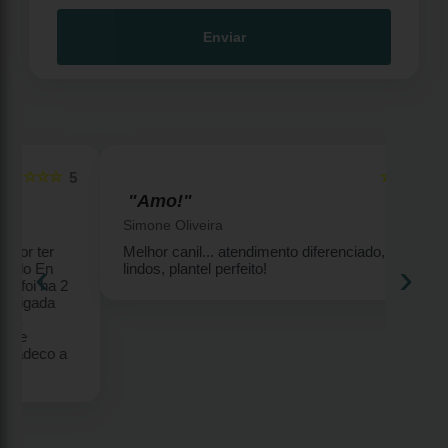
Enviar
☆☆☆☆☆
5
5
"Amo!"
Simone Oliveira
Melhor canil... atendimento diferenciado, filhotes
‹
›
lindos, plantel perfeito!
2