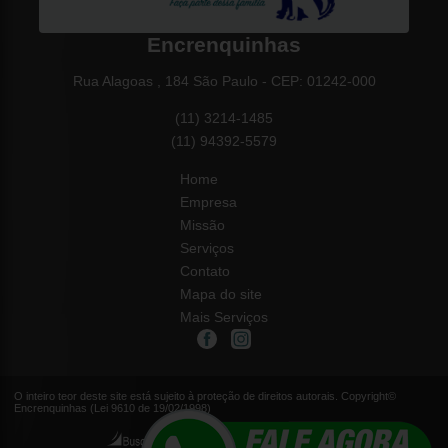
Encrenquinhas
Rua Alagoas , 184 São Paulo - CEP: 01242-000
(11) 3214-1485
(11) 94392-5579
Home
Empresa
Missão
Serviços
Contato
Mapa do site
Mais Serviços
O inteiro teor deste site está sujeito à proteção de direitos autorais. Copyright©
Encrenquinhas (Lei 9610 de 19/02/1998)