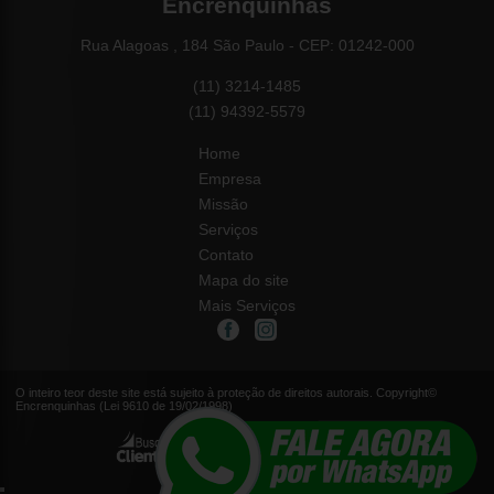
Encrenquinhas
Rua Alagoas , 184 São Paulo - CEP: 01242-000
(11) 3214-1485
(11) 94392-5579
Home
Empresa
Missão
Serviços
Contato
Mapa do site
Mais Serviços
O inteiro teor deste site está sujeito à proteção de direitos autorais. Copyright©
Encrenquinhas (Lei 9610 de 19/02/1998)