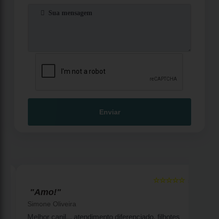
Enviar
☆☆☆☆☆
5
5
"Amo!"
Simone Oliveira
Melhor canil... atendimento diferenciado, filhotes