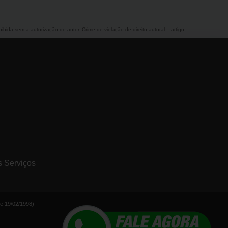
oibida sem a autorização do autor. Crime de violação de direito autoral – artigo
s Serviços
de 19/02/1998)