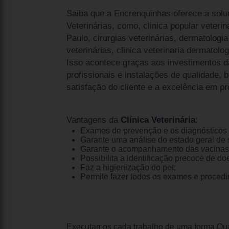
Saiba que a Encrenquinhas oferece a solu
Veterinárias, como, clinica popular veteriná
Paulo, cirurgias veterinárias, dermatologia 
veterinárias, clinica veterinaria dermatolog
Isso acontece graças aos investimentos 
profissionais e instalações de qualidade,
satisfação do cliente e a excelência em pr
Vantagens da
Clínica Veterinária
:
Exames de prevenção e os diagnósticos 
Garante uma análise do estado geral de s
Garante o acompanhamento das vacinas
Possibilita a identificação precoce de do
Faz a higienização do pet;
Permite fazer todos os exames e proced
Executamos cada trabalho de uma forma Qual