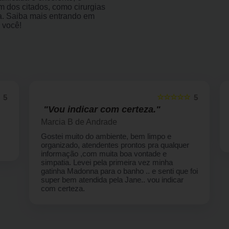
 dos citados, como cirurgias
gia. Saiba mais entrando em
 você!
☆☆☆☆☆
5
5
"Vou indicar com certeza."
Marcia B de Andrade
Gostei muito do ambiente, bem limpo e
organizado, atendentes prontos pra qualquer
informação ,com muita boa vontade e
simpatia. Levei pela primeira vez minha
gatinha Madonna para o banho .. e senti que foi
super bem atendida pela Jane.. vou indicar
com certeza.