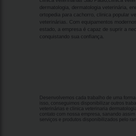
clinica veterinárias São Paulo,clinica veter
dermatologia, dermatologia veterinária, e
ortopedia para cachorro, clinica popular ve
veterinárias. Com equipamentos modernos
estado, a empresa é capaz de suprir a nec
conquistando sua confiança.
Desenvolvemos cada trabalho de uma forma p
isso, conseguimos disponibilizar outros trab
veterinárias e clinica veterinaria dermatolo
contato com nossa empresa, sanando assim 
serviços e produtos disponibilizados pelo r