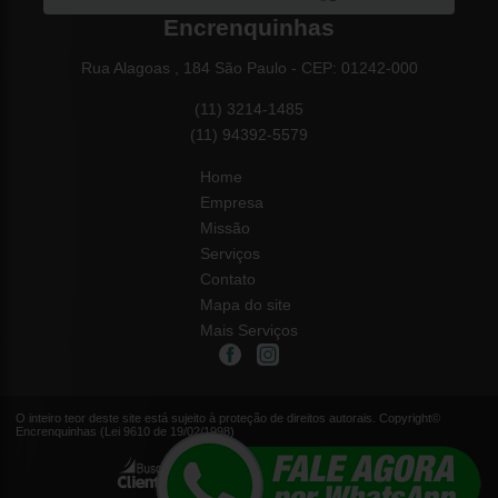
Encrenquinhas
Rua Alagoas , 184 São Paulo - CEP: 01242-000
(11) 3214-1485
(11) 94392-5579
Home
Empresa
Missão
Serviços
Contato
Mapa do site
Mais Serviços
O inteiro teor deste site está sujeito à proteção de direitos autorais. Copyright©
Encrenquinhas (Lei 9610 de 19/02/1998)