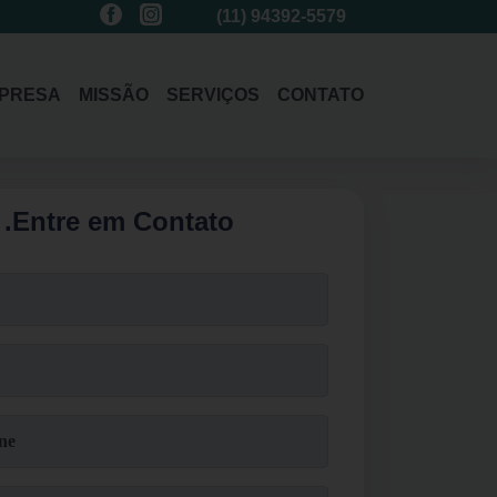
(11)
3214-1485
(11)
94392-5579
(11)
3214-1485
PRESA
MISSÃO
SERVIÇOS
CONTATO
.
Entre em Contato