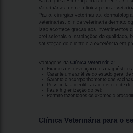
Saiba que a Encrenquinhas oferece a solu
Veterinárias, como, clinica popular veteriná
Paulo, cirurgias veterinárias, dermatologia 
veterinárias, clinica veterinaria dermatolog
Isso acontece graças aos investimentos 
profissionais e instalações de qualidade,
satisfação do cliente e a excelência em pr
Vantagens da
Clínica Veterinária
:
Exames de prevenção e os diagnósticos 
Garante uma análise do estado geral de s
Garante o acompanhamento das vacinas
Possibilita a identificação precoce de do
Faz a higienização do pet;
Permite fazer todos os exames e proced
Clínica Veterinária para o s