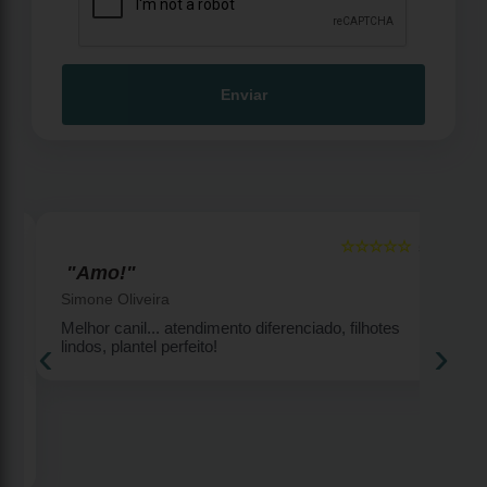
Enviar
☆☆☆☆☆
5
5
"Amo!"
Simone Oliveira
Melhor canil... atendimento diferenciado, filhotes
‹
›
lindos, plantel perfeito!
2