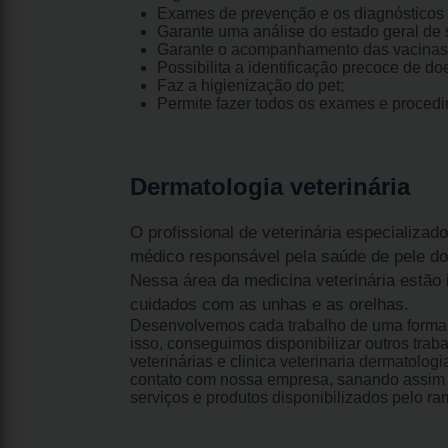
Exames de prevenção e os diagnósticos 
Garante uma análise do estado geral de s
Garante o acompanhamento das vacinas
Possibilita a identificação precoce de do
Faz a higienização do pet;
Permite fazer todos os exames e proced
Dermatologia veterinária
O profissional de veterinária especializad
médico responsável pela saúde de pele do
Nessa área da medicina veterinária estão
cuidados com as unhas e as orelhas.
Desenvolvemos cada trabalho de uma forma p
isso, conseguimos disponibilizar outros trab
veterinárias e clinica veterinaria dermatolo
contato com nossa empresa, sanando assim 
serviços e produtos disponibilizados pelo r