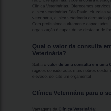
Na Encrenquinhas, você encontra a soluçã
Clinica Veterinárias. Oferecemos serviços 
clinica veterinárias São Paulo, cirurgias ve
veterinária, clinica veterinaria dermatologi
Com profissionais altamente capacitados,
organização é capaz de se destacar de fo
Qual o valor da consulta e
Veterinária?
Saiba o
valor de uma consulta em uma Cl
regiões consideradas mais nobres costum
elevado, solicite um orçamento!
Clínica Veterinária para o s
Vantagens da
Clínica Veterinária
: