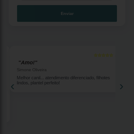
Enviar
☆☆☆☆☆
5
5
"Amo!"
Simone Oliveira
Melhor canil... atendimento diferenciado, filhotes
‹
›
lindos, plantel perfeito!
2