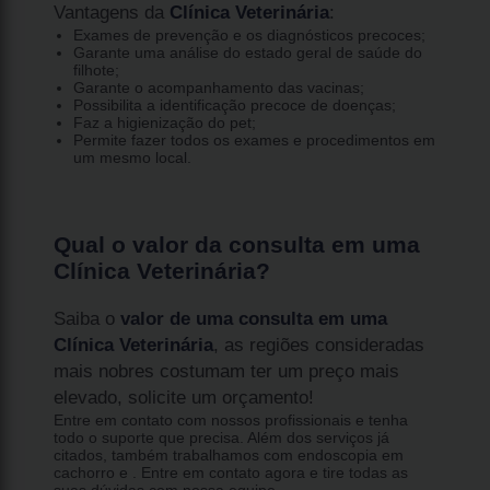
Vantagens da
Clínica Veterinária
:
Exames de prevenção e os diagnósticos precoces;
Garante uma análise do estado geral de saúde do
filhote;
Garante o acompanhamento das vacinas;
Possibilita a identificação precoce de doenças;
Faz a higienização do pet;
Permite fazer todos os exames e procedimentos em
um mesmo local.
Qual o valor da consulta em uma
Clínica Veterinária?
Saiba o
valor de uma consulta em uma
Clínica Veterinária
, as regiões consideradas
mais nobres costumam ter um preço mais
elevado, solicite um orçamento!
Entre em contato com nossos profissionais e tenha
todo o suporte que precisa. Além dos serviços já
citados, também trabalhamos com endoscopia em
cachorro e . Entre em contato agora e tire todas as
suas dúvidas com nossa equipe.