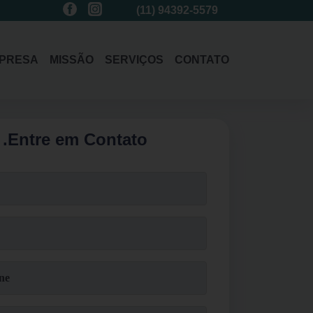
(11)
3214-1485
(11)
94392-5579
(11)
3214-1485
PRESA
MISSÃO
SERVIÇOS
CONTATO
.
Entre em Contato