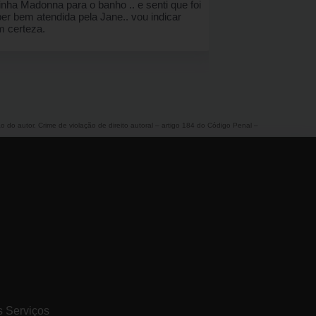
ão do autor. Crime de violação de direito autoral – artigo 184 do Código Penal –
s Serviços