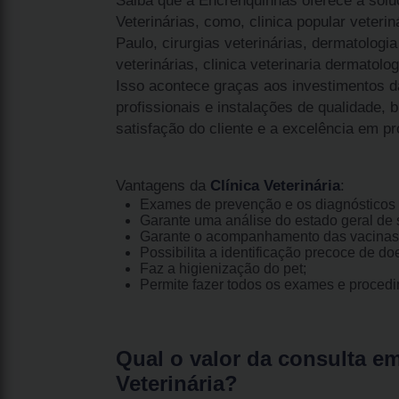
Saiba que a Encrenquinhas oferece a solu
Veterinárias, como, clinica popular veteriná
Paulo, cirurgias veterinárias, dermatologia 
veterinárias, clinica veterinaria dermatolog
Isso acontece graças aos investimentos 
profissionais e instalações de qualidade,
satisfação do cliente e a excelência em pr
Vantagens da
Clínica Veterinária
:
Exames de prevenção e os diagnósticos 
Garante uma análise do estado geral de s
Garante o acompanhamento das vacinas
Possibilita a identificação precoce de do
Faz a higienização do pet;
Permite fazer todos os exames e proced
Qual o valor da consulta e
Veterinária?