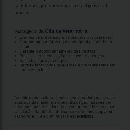
satisfação, que são os maiores objetivos da
marca.
Vantagens da
Clínica Veterinária
:
Exames de prevenção e os diagnósticos precoces;
Garante uma análise do estado geral de saúde do
filhote;
Garante o acompanhamento das vacinas;
Possibilita a identificação precoce de doenças;
Faz a higienização do pet;
Permite fazer todos os exames e procedimentos em
um mesmo local.
Ao entrar em contato conosco, você poderá esclarecer
suas dúvidas, estamos à sua disposição, através de
um atendimento cuidadoso e comprometido com a sua
satisfação. Também trabalhamos com endoscopia em
cachorro e . Fale com nossos especialistas.