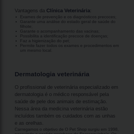
Vantagens da
Clínica Veterinária
:
Exames de prevenção e os diagnósticos precoces;
Garante uma análise do estado geral de saúde do
filhote;
Garante o acompanhamento das vacinas;
Possibilita a identificação precoce de doenças;
Faz a higienização do pet;
Permite fazer todos os exames e procedimentos em
um mesmo local.
Dermatologia veterinária
O profissional de veterinária especializado em
dermatologia é o médico responsável pela
saúde de pele dos animais de estimação.
Nessa área da medicina veterinária estão
incluídos também os cuidados com as unhas
e as orelhas.
Carregamos o objetivo de O Pet Shop surgiu em 1998,
possuindo o apelido carinhoso de Encrenquinha's. Os